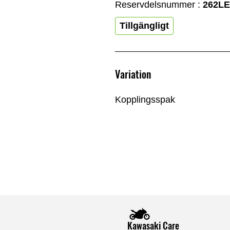
Reservdelsnummer :
262LE
Tillgängligt
Variation
Kopplingsspak
Kawasaki Care