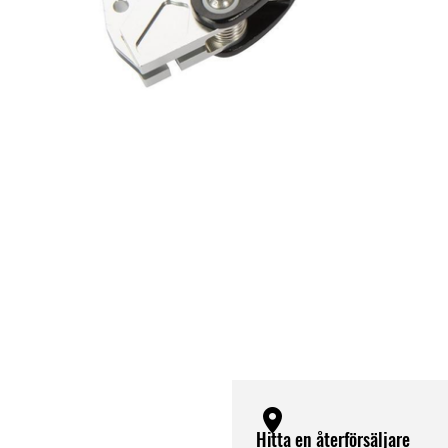
Hitta en återförsäljare