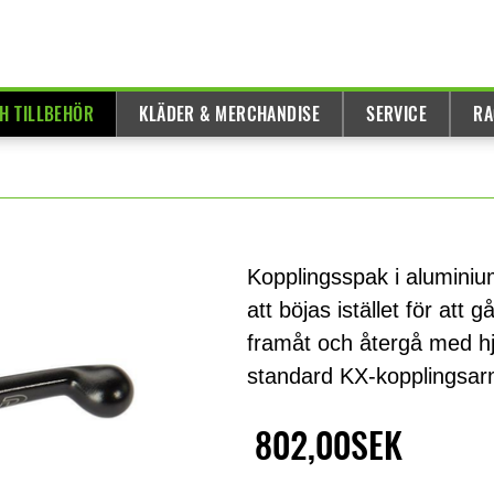
H TILLBEHÖR
KLÄDER & MERCHANDISE
SERVICE
RA
Kopplingsspak i aluminiu
att böjas istället för att 
framåt och återgå med hjä
standard KX-kopplingsar
802,00SEK