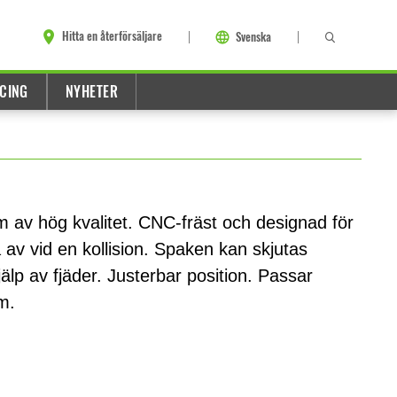
Hitta en återförsäljare
Svenska
CING
NYHETER
m av hög kvalitet. CNC-fräst och designad för
gå av vid en kollision. Spaken kan skjutas
lp av fjäder. Justerbar position. Passar
m.