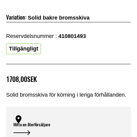
Variation:
Solid bakre bromsskiva
Reservdelsnummer :
410801493
Tillgängligt
1708,00SEK
Solid bromsskiva för körning i leriga förhållanden.
Hitta en återförsäljare