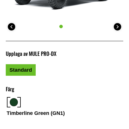
Upplaga av MULE PRO-DX
Standard
Färg
Timberline Green (GN1)