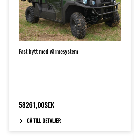
Fast hytt med värmesystem
58261,00SEK
GÅ TILL DETALJER