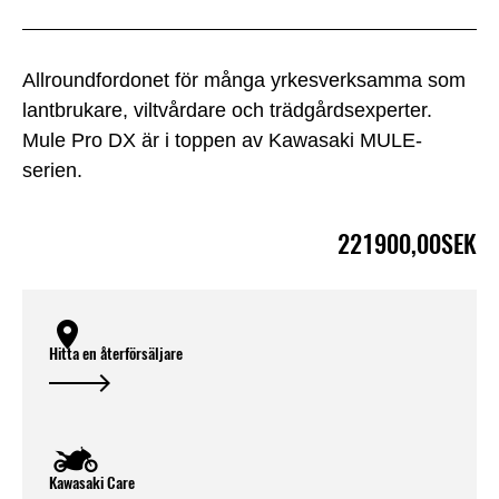
Allroundfordonet för många yrkesverksamma som
lantbrukare, viltvårdare och trädgårdsexperter.
Mule Pro DX är i toppen av Kawasaki MULE-
serien.
221900,00SEK
Hitta en återförsäljare
Kawasaki Care