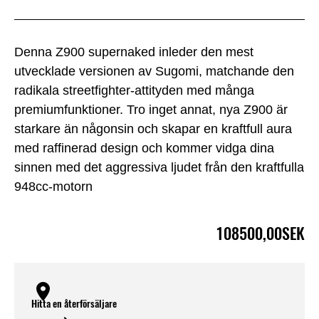
Denna Z900 supernaked inleder den mest
utvecklade versionen av Sugomi, matchande den
radikala streetfighter-attityden med många
premiumfunktioner. Tro inget annat, nya Z900 är
starkare än någonsin och skapar en kraftfull aura
med raffinerad design och kommer vidga dina
sinnen med det aggressiva ljudet från den kraftfulla
948cc-motorn
108500,00SEK
Hitta en återförsäljare