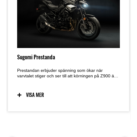
Sugomi Prestanda
Prestandan erbjuder spänning som ökar när
varvtalet stiger och ser till att körningen på Z900 är
en upplevelse. Den skarpa responsen från In-Line
Four-motorn är perfekt balanserad av dess lätta,
smidiga hantering.
VISA MER