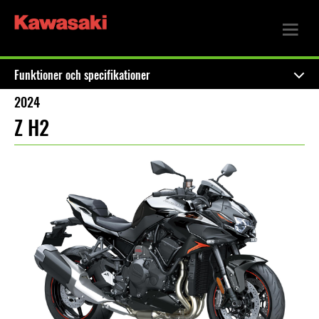
Funktioner och specifikationer
2024
Z H2