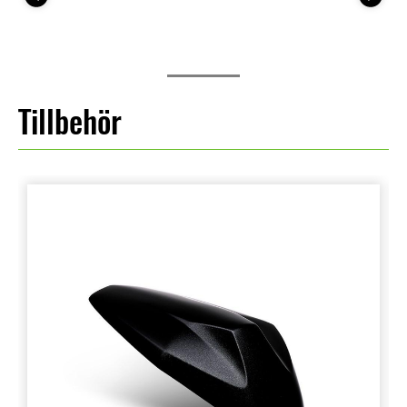
konventionell motor.
Tillbehör