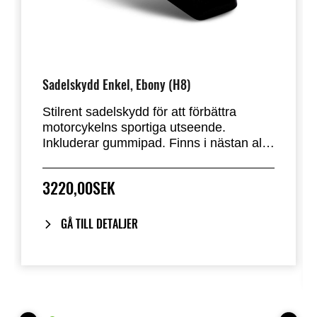
Sadelskydd Enkel, Ebony (H8)
Stilrent sadelskydd för att förbättra
motorcykelns sportiga utseende.
Inkluderar gummipad. Finns i nästan alla
fabriksstandardfärger. Ersätter
passagerarsätet på Z H2.
3220,00SEK
GÅ TILL DETALJER