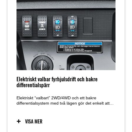
Elektriskt valbar fyrhjulsdrift och bakre
differentialspärr
Elektriskt “valbart” 2WD/4WD och ett bakre
differentialsystem med två lägen gör det enkelt att
växla mellan drivsystem beroende på varierande
terräng och användningsområden.
VISA MER