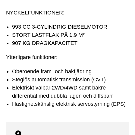
NYCKELFUNKTIONER:
993 CC 3-CYLINDRIG DIESELMOTOR
STORT LASTFLAK PÅ 1,9 M²
907 KG DRAGKAPACITET
Ytterligare funktioner:
Oberoende fram- och bakfjädring
Steglös automatisk transmission (CVT)
Elektriskt valbar 2WD/4WD samt bakre
differential med dubbla lägen och diffspärr
Hastighetskänslig elektrisk servostyrning (EPS)