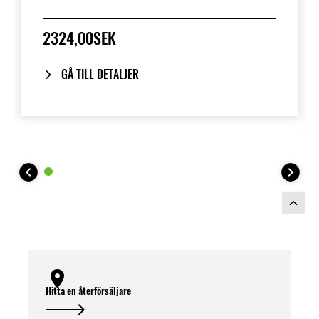
förhindrar att lasten glider.
2324,00SEK
GÅ TILL DETALJER
Hitta en återförsäljare