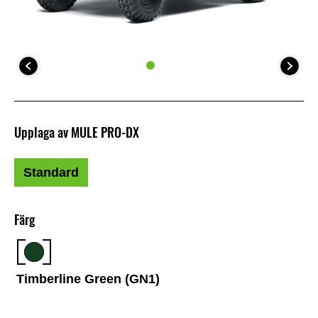
Upplaga av MULE PRO-DX
Standard
Färg
Timberline Green (GN1)