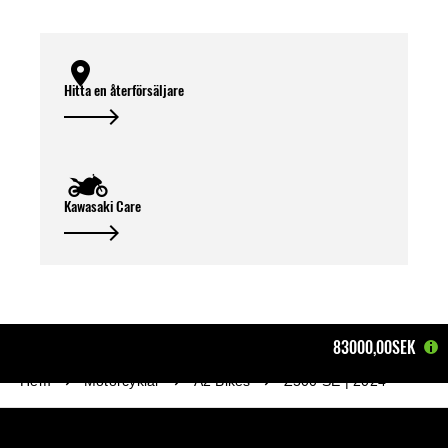
Hitta en återförsäljare
Kawasaki Care
83000,00SEK
Hem
Motorcyklar
A2 Bikes
Z500 SE | 2024