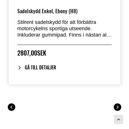
Sadelskydd Enkel, Ebony (H8)
Stilrent sadelskydd för att förbättra
motorcykelns sportiga utseende.
Inkluderar gummipad. Finns i nästan alla
fabriksstandardfärger. Ersätter
passagerarsätet på Ninja 650 & Z650.
2807,00SEK
GÅ TILL DETALJER