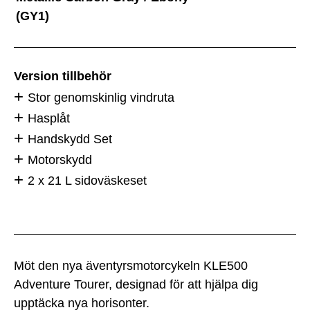
(GY1)
Version tillbehör
Stor genomskinlig vindruta
Hasplåt
Handskydd Set
Motorskydd
2 x 21 L sidoväskeset
Möt den nya äventyrsmotorcykeln KLE500
Adventure Tourer, designad för att hjälpa dig
upptäcka nya horisonter.