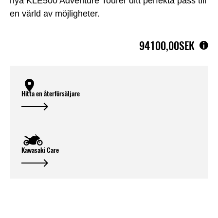
nya KLE500 Adventure Tourer ditt perfekta pass till
en värld av möjligheter.
94100,00SEK
Hitta en återförsäljare
Kawasaki Care