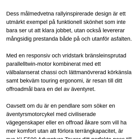
Dess målmedvetna rallyinspirerade design är ett
utmärkt exempel på funktionell skönhet som inte
bara ser ut att klara jobbet, utan också levererar
mångsidig prestanda både på och utanför asfalten.
Med en responsiv och vridstark bränsleinsprutad
parallelltwin-motor kombinerat med ett
välbalanserat chassi och lättmanövrerad körkänsla
samt bekväm touring ergonomi, är resan till ditt
offroadmål bara en del av äventyret.
Oavsett om du är en pendlare som söker en
äventyrsmotorcykel med civiliserade
vägegenskaper eller en offroad åkare som vill ha
mer komfort utan att förlora terrängkapacitet, är