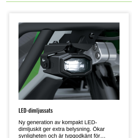
LED-dimljussats
Ny generation av kompakt LED-
dimljuskit ger extra belysning. Ökar
synligheten och är typgodkänt för