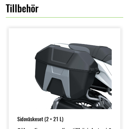
Tillbehör
Sidoväskeset (2 × 21 L)