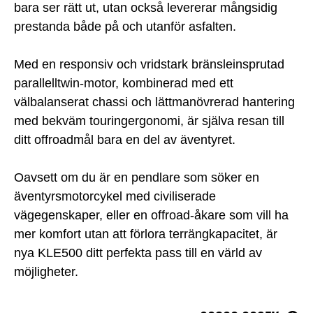
bara ser rätt ut, utan också levererar mångsidig
prestanda både på och utanför asfalten.
Med en responsiv och vridstark bränsleinsprutad
parallelltwin-motor, kombinerad med ett
välbalanserat chassi och lättmanövrerad hantering
med bekväm touringergonomi, är själva resan till
ditt offroadmål bara en del av äventyret.
Oavsett om du är en pendlare som söker en
äventyrsmotorcykel med civiliserade
vägegenskaper, eller en offroad-åkare som vill ha
mer komfort utan att förlora terrängkapacitet, är
nya KLE500 ditt perfekta pass till en värld av
möjligheter.