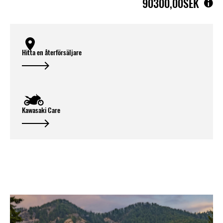
90300,00SEK
Hitta en återförsäljare
Kawasaki Care