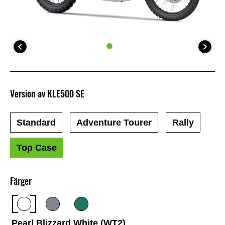
Version av KLE500 SE
Standard
Adventure Tourer
Rally
Top Case
Färger
Pearl Blizzard White (WT2)