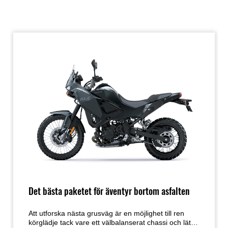
Det bästa paketet för äventyr bortom asfalten
Att utforska nästa grusväg är en möjlighet till ren
körglädje tack vare ett välbalanserat chassi och lätt,