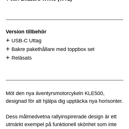
Version tillbehör
USB-C Uttag
Bakre pakethållare med toppbox set
Reläsats
Möt den nya äventyrsmotorcykeln KLE500,
designad för att hjälpa dig upptäcka nya horisonter.
Dess målmedvetna rallyinspirerade design är ett
utmärkt exempel på funktionell skönhet som inte