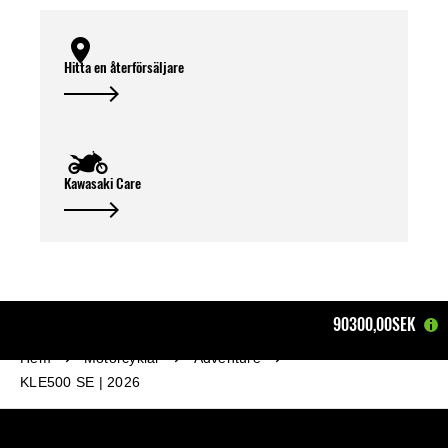
Hitta en återförsäljare
Kawasaki Care
90300,00SEK
Hem
Motorcyklar
Adventure
KLE500 SE | 2026