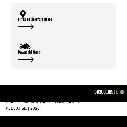
Hitta en återförsäljare
Kawasaki Care
90300,00SEK
Hem
Motorcyklar
Adventure
KLE500 SE | 2026