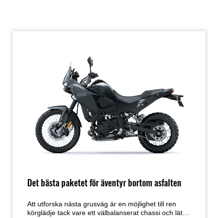
Det bästa paketet för äventyr bortom asfalten
Att utforska nästa grusväg är en möjlighet till ren
körglädje tack vare ett välbalanserat chassi och lätt,