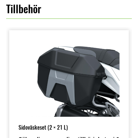
Tillbehör
Sidoväskeset (2 × 21 L)