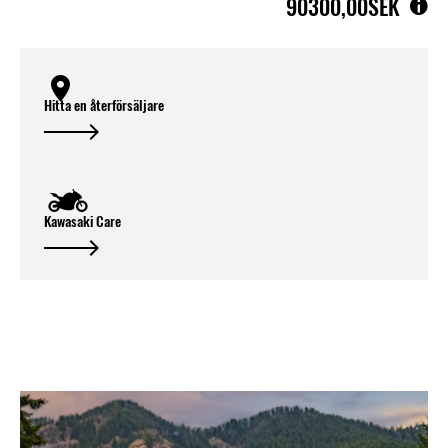
90300,00SEK
Hitta en återförsäljare
Kawasaki Care