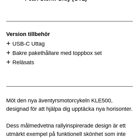
Version tillbehör
USB-C Uttag
Bakre pakethållare med toppbox set
Reläsats
Möt den nya äventyrsmotorcykeln KLE500,
designad för att hjälpa dig upptäcka nya horisonter.
Dess målmedvetna rallyinspirerade design är ett
utmärkt exempel på funktionell skönhet som inte