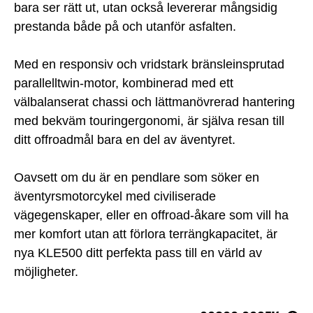
bara ser rätt ut, utan också levererar mångsidig
prestanda både på och utanför asfalten.
Med en responsiv och vridstark bränsleinsprutad
parallelltwin-motor, kombinerad med ett
välbalanserat chassi och lättmanövrerad hantering
med bekväm touringergonomi, är själva resan till
ditt offroadmål bara en del av äventyret.
Oavsett om du är en pendlare som söker en
äventyrsmotorcykel med civiliserade
vägegenskaper, eller en offroad-åkare som vill ha
mer komfort utan att förlora terrängkapacitet, är
nya KLE500 ditt perfekta pass till en värld av
möjligheter.