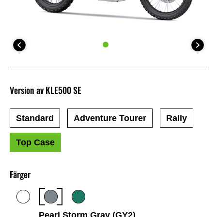
Version av KLE500 SE
Standard
Adventure Tourer
Rally
Top Case
Färger
Pearl Storm Gray (GY2)