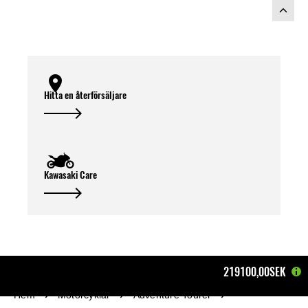
Hitta en återförsäljare
Kawasaki Care
219100,00SEK
Hem
Motorcyklar
Adventure Tourer