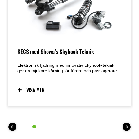
KECS med Showa´s Skyhook Teknik
Elektronisk fjädring med innovativ Skyhook-teknik
ger en mjukare körning för förare och passagerare,
vilket bidrar till ökad komfort och körglädje.
VISA MER