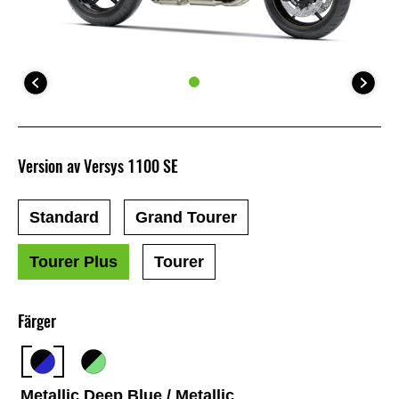
Version av Versys 1100 SE
Standard
Grand Tourer
Tourer Plus
Tourer
Färger
Metallic Deep Blue / Metallic