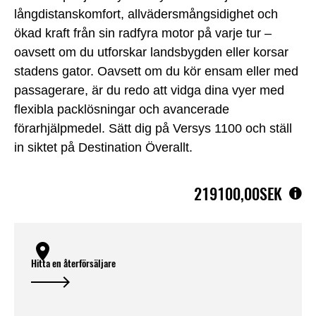
långdistanskomfort, allvädersmångsidighet och
ökad kraft från sin radfyra motor på varje tur –
oavsett om du utforskar landsbygden eller korsar
stadens gator. Oavsett om du kör ensam eller med
passagerare, är du redo att vidga dina vyer med
flexibla packlösningar och avancerade
förarhjälpmedel. Sätt dig på Versys 1100 och ställ
in siktet på Destination Överallt.
219100,00SEK
Hitta en återförsäljare