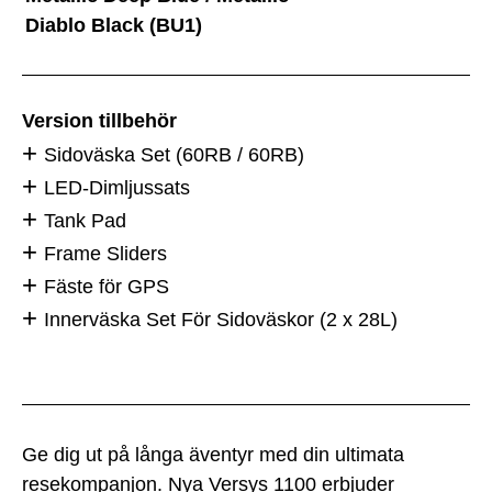
Diablo Black (BU1)
Version tillbehör
Sidoväska Set (60RB / 60RB)
LED-Dimljussats
Tank Pad
Frame Sliders
Fäste för GPS
Innerväska Set För Sidoväskor (2 x 28L)
Ge dig ut på långa äventyr med din ultimata
resekompanjon. Nya Versys 1100 erbjuder