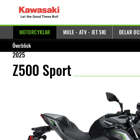
MOTORCYKLAR
MULE - ATV - JET SKI
DELAR OC
Överblick
2025
Z500 Sport