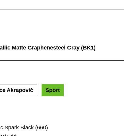
tallic Matte Graphenesteel Gray (BK1)
ce Akrapovič
Sport
ic Spark Black (660)