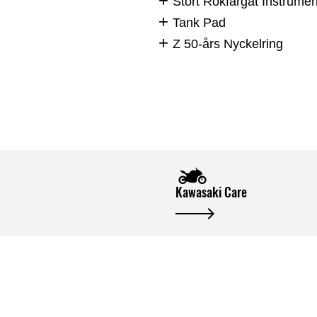
Stort Rökfärgat Instrume
Tank Pad
Z 50-års Nyckelring
Kawasaki Care