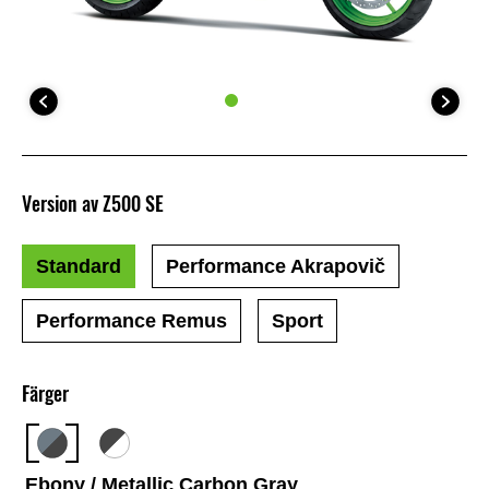
Version av Z500 SE
Standard
Performance Akrapovič
Performance Remus
Sport
Färger
Ebony / Metallic Carbon Gray