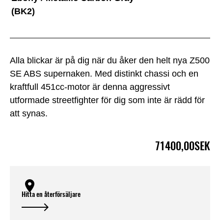
(BK2)
Alla blickar är på dig när du åker den helt nya Z500
SE ABS supernaken. Med distinkt chassi och en
kraftfull 451cc-motor är denna aggressivt
utformade streetfighter för dig som inte är rädd för
att synas.
71400,00SEK
Hitta en återförsäljare