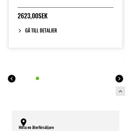
2623,00SEK
GÅ TILL DETALJER
Hitta en återförsäljare