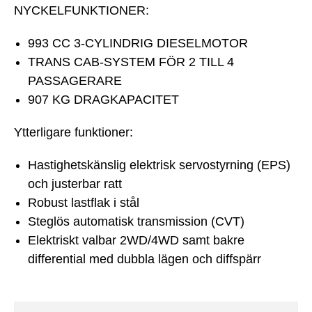
NYCKELFUNKTIONER:
993 CC 3-CYLINDRIG DIESELMOTOR
TRANS CAB-SYSTEM FÖR 2 TILL 4
PASSAGERARE
907 KG DRAGKAPACITET
Ytterligare funktioner:
Hastighetskänslig elektrisk servostyrning (EPS)
och justerbar ratt
Robust lastflak i stål
Steglös automatisk transmission (CVT)
Elektriskt valbar 2WD/4WD samt bakre
differential med dubbla lägen och diffspärr