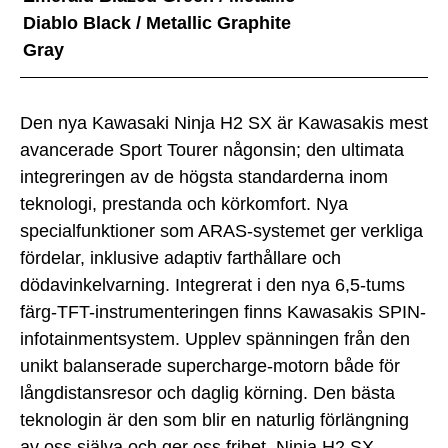
Diablo Black / Metallic Graphite
Gray
Den nya Kawasaki Ninja H2 SX är Kawasakis mest
avancerade Sport Tourer någonsin; den ultimata
integreringen av de högsta standarderna inom
teknologi, prestanda och körkomfort. Nya
specialfunktioner som ARAS-systemet ger verkliga
fördelar, inklusive adaptiv farthållare och
dödavinkelvarning. Integrerat i den nya 6,5-tums
färg-TFT-instrumenteringen finns Kawasakis SPIN-
infotainmentsystem. Upplev spänningen från den
unikt balanserade supercharge-motorn både för
långdistansresor och daglig körning. Den bästa
teknologin är den som blir en naturlig förlängning
av oss själva och ger oss frihet. Ninja H2 SX.