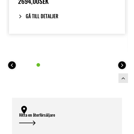
2694,00SEK
GÅ TILL DETALJER
Hitta en återförsäljare