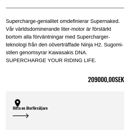
Supercharge-genialitet omdefinierar Supernaked.
Vår världsdominerande liter-motor är förstärkt
bortom alla förväntningar med Supercharger-
teknologi från den oöverträffade Ninja H2. Sugomi-
stilen genomsyrar Kawasakis DNA.
SUPERCHARGE YOUR RIDING LIFE.
209000,00SEK
Hitta en återförsäljare