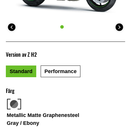
Version av Z H2
Standard
Performance
Färg
Metallic Matte Graphenesteel
Gray / Ebony