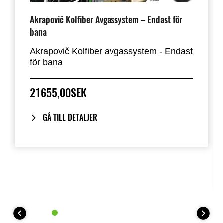
Akrapovič Kolfiber Avgassystem – Endast för
bana
Akrapovič Kolfiber avgassystem - Endast
för bana
21655,00SEK
GÅ TILL DETALJER