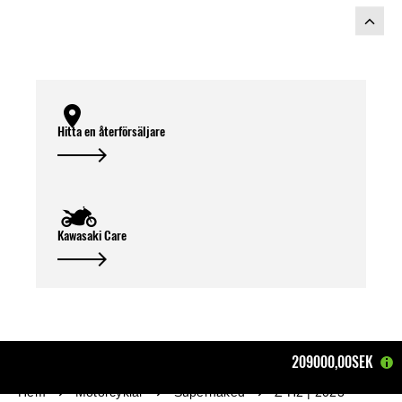
Hitta en återförsäljare
Kawasaki Care
209000,00SEK
Hem
Motorcyklar
Supernaked
Z H2 | 2023