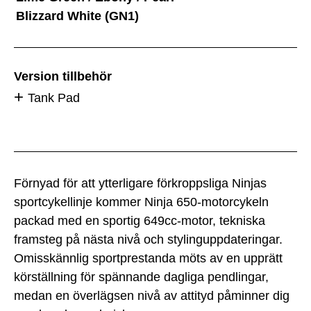
Blizzard White (GN1)
Version tillbehör
Tank Pad
Förnyad för att ytterligare förkroppsliga Ninjas
sportcykellinje kommer Ninja 650-motorcykeln
packad med en sportig 649cc-motor, tekniska
framsteg på nästa nivå och stylinguppdateringar.
Omisskännlig sportprestanda möts av en upprätt
körställning för spännande dagliga pendlingar,
medan en överlägsen nivå av attityd påminner dig