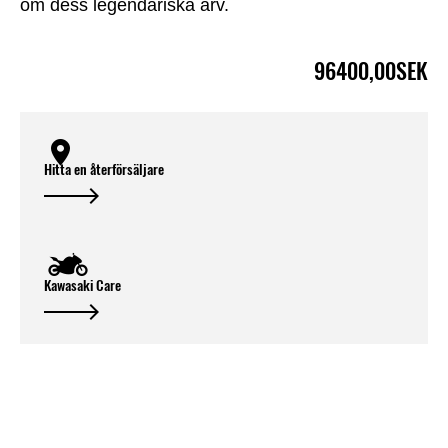
om dess legendariska arv.
96400,00SEK
Hitta en återförsäljare
Kawasaki Care