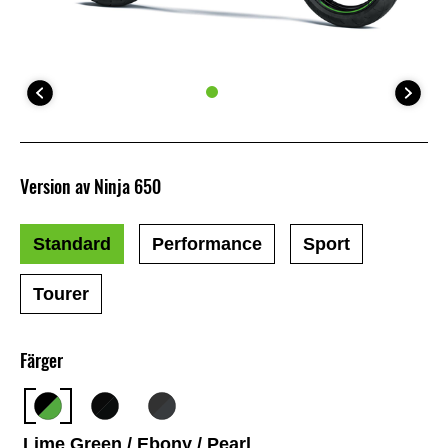
Version av Ninja 650
Standard
Performance
Sport
Tourer
Färger
Lime Green / Ebony / Pearl