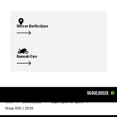
Hitta en återförsäljare
Kawasaki Care
96400,00SEK
Hem
Motorcyklar
Supersport & Sport
Ninja 650 | 2025