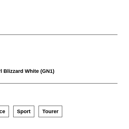
l Blizzard White (GN1)
ce
Sport
Tourer