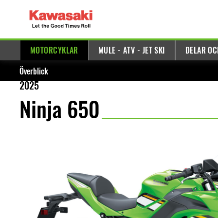
MOTORCYKLAR
MULE - ATV - JET SKI
DELAR OC
Överblick
2025
Ninja 650