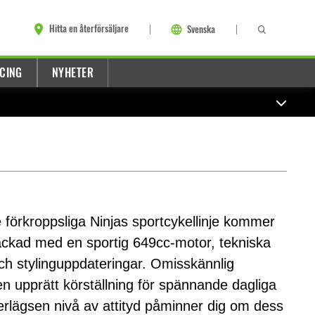
Hitta en återförsäljare
Svenska
CING
NYHETER
re förkroppsliga Ninjas sportcykellinje kommer
ackad med en sportig 649cc-motor, tekniska
ch stylinguppdateringar. Omisskännlig
n upprätt körställning för spännande dagliga
rlägsen nivå av attityd påminner dig om dess