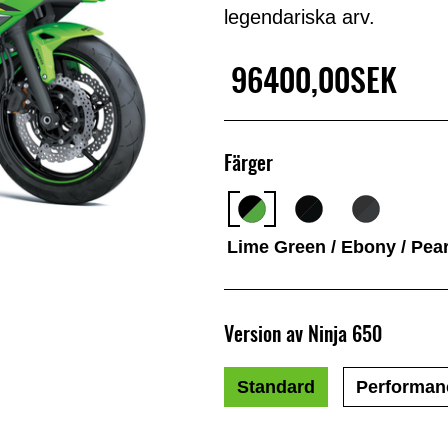
legendariska arv.
96400,00SEK
Färger
Lime Green / Ebony / Pear
Version av Ninja 650
Standard
Performan