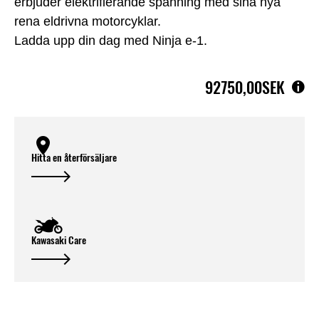
erbjuder elektrifierande spänning med sina nya
rena eldrivna motorcyklar.
Ladda upp din dag med Ninja e-1.
92750,00SEK
Hitta en återförsäljare
Kawasaki Care