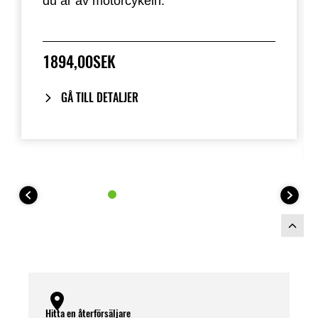
du är av motorcykeln.
1894,00SEK
GÅ TILL DETALJER
Hitta en återförsäljare