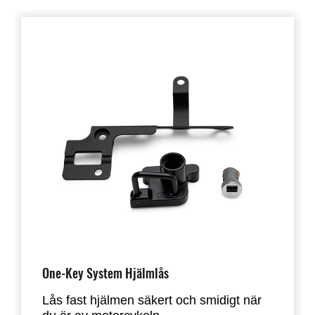
One-Key System Hjälmlås
Lås fast hjälmen säkert och smidigt när