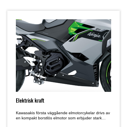
Elektrisk kraft
Kawasakis första väggående elmotorcykelar drivs av
en kompakt borstlös elmotor som erbjuder stark
acceleration och bottenvrid. Förarens valbara