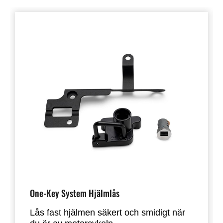
One-Key System Hjälmlås
Lås fast hjälmen säkert och smidigt när