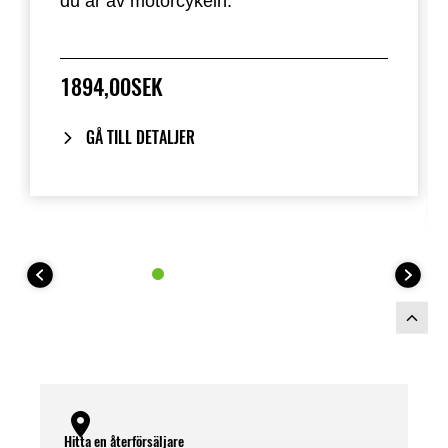
du är av motorcykeln.
1894,00SEK
GÅ TILL DETALJER
Hitta en återförsäljare