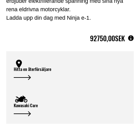
erbjuder elektrifierande spänning med sina nya
rena eldrivna motorcyklar.
Ladda upp din dag med Ninja e-1.
92750,00SEK
Hitta en återförsäljare
Kawasaki Care