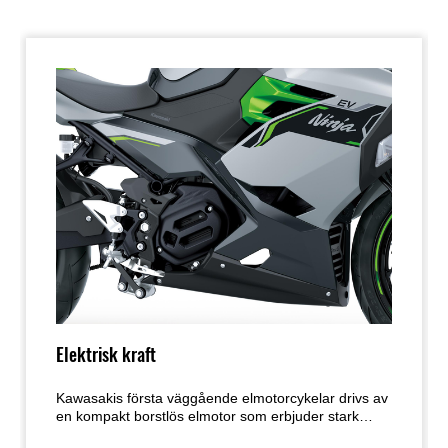
Elektrisk kraft
Kawasakis första väggående elmotorcykelar drivs av
en kompakt borstlös elmotor som erbjuder stark
acceleration och bottenvrid. Förarens valbara