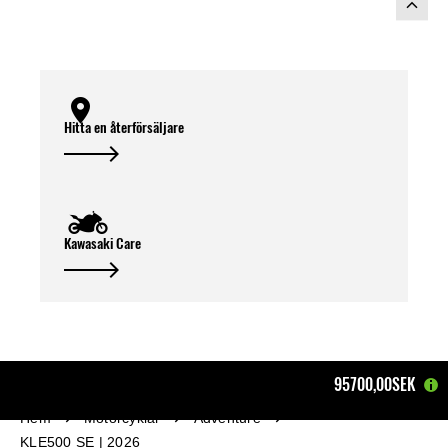
Hitta en återförsäljare
Kawasaki Care
95700,00SEK
Hem
Motorcyklar
Adventure
KLE500 SE | 2026