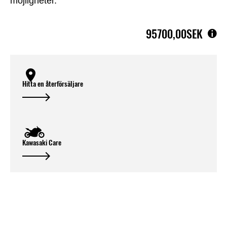
möjligheter.
95700,00SEK
Hitta en återförsäljare
Kawasaki Care