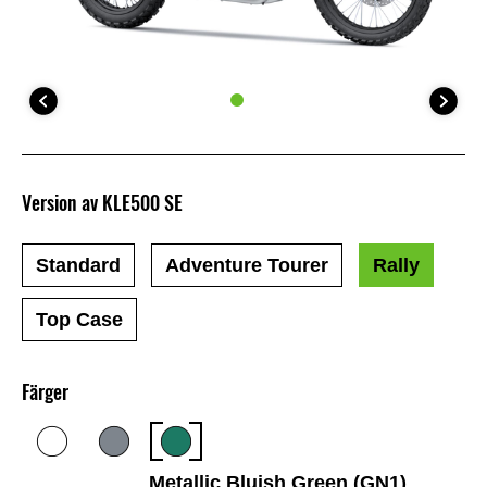
Version av KLE500 SE
Standard
Adventure Tourer
Rally
Top Case
Färger
Metallic Bluish Green (GN1)