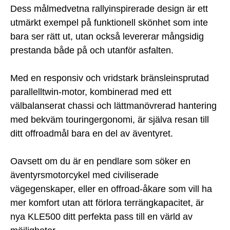
Dess målmedvetna rallyinspirerade design är ett
utmärkt exempel på funktionell skönhet som inte
bara ser rätt ut, utan också levererar mångsidig
prestanda både på och utanför asfalten.
Med en responsiv och vridstark bränsleinsprutad
parallelltwin-motor, kombinerad med ett
välbalanserat chassi och lättmanövrerad hantering
med bekväm touringergonomi, är själva resan till
ditt offroadmål bara en del av äventyret.
Oavsett om du är en pendlare som söker en
äventyrsmotorcykel med civiliserade
vägegenskaper, eller en offroad-åkare som vill ha
mer komfort utan att förlora terrängkapacitet, är
nya KLE500 ditt perfekta pass till en värld av