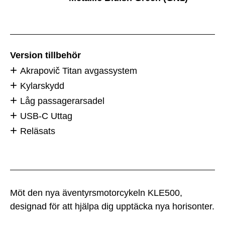
Version tillbehör
Akrapovič Titan avgassystem
Kylarskydd
Låg passagerarsadel
USB-C Uttag
Reläsats
Möt den nya äventyrsmotorcykeln KLE500,
designad för att hjälpa dig upptäcka nya horisonter.