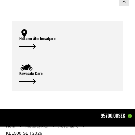
Hitta en återförsäljare
Kawasaki Care
95700,00SEK
Hem
Motorcyklar
Adventure
KLE500 SE | 2026