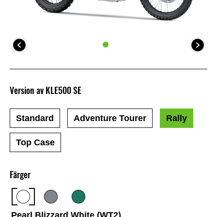
Version av KLE500 SE
Standard
Adventure Tourer
Rally
Top Case
Färger
Pearl Blizzard White (WT2)