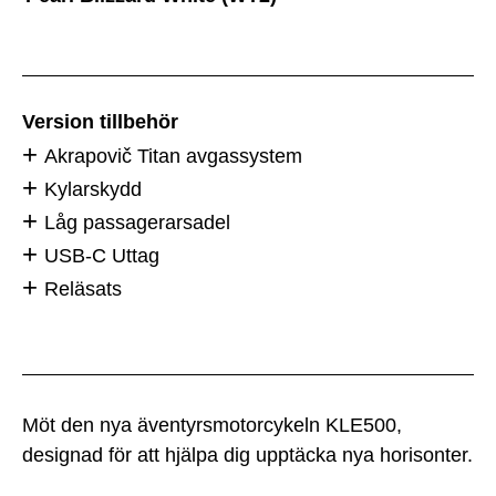
Version tillbehör
Akrapovič Titan avgassystem
Kylarskydd
Låg passagerarsadel
USB-C Uttag
Reläsats
Möt den nya äventyrsmotorcykeln KLE500,
designad för att hjälpa dig upptäcka nya horisonter.