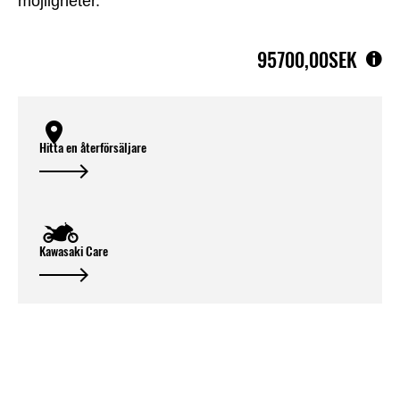
möjligheter.
95700,00SEK
Hitta en återförsäljare
Kawasaki Care