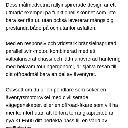
Dess målmedvetna rallyinspirerade design är ett
utmärkt exempel på funktionell skönhet som inte
bara ser rätt ut, utan också levererar mångsidig
prestanda både på och utanför asfalten.
Med en responsiv och vridstark bränsleinsprutad
parallelltwin-motor, kombinerad med ett
välbalanserat chassi och lättmanövrerad hantering
med bekväm touringergonomi, är själva resan till
ditt offroadmål bara en del av äventyret.
Oavsett om du är en pendlare som söker en
äventyrsmotorcykel med civiliserade
vägegenskaper, eller en offroad-åkare som vill ha
mer komfort utan att förlora terrängkapacitet, är
nya KLE500 ditt perfekta pass till en värld av