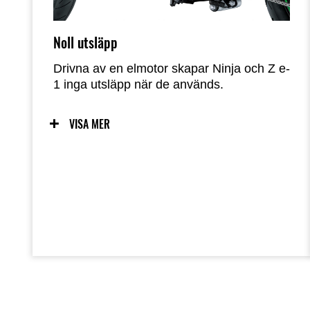
Noll utsläpp
Drivna av en elmotor skapar Ninja och Z e-
1 inga utsläpp när de används.
VISA MER