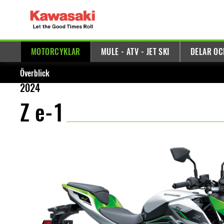
MOTORCYKLAR
MULE - ATV - JET SKI
DELAR OC
Överblick
2024
Z e-1