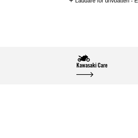
Laddare för drivbatteri - 
Kawasaki Care