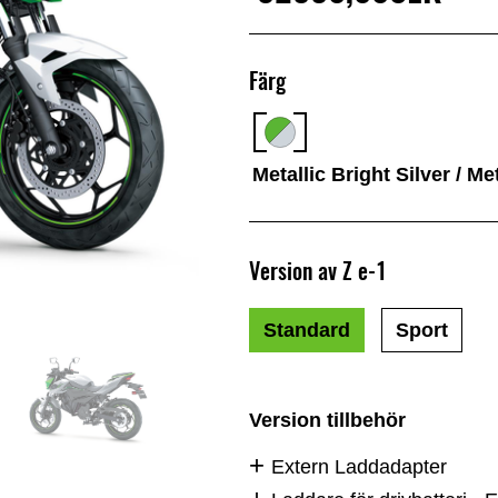
Färg
Metallic Bright Silver / M
Version av Z e-1
Standard
Sport
Version tillbehör
Extern Laddadapter