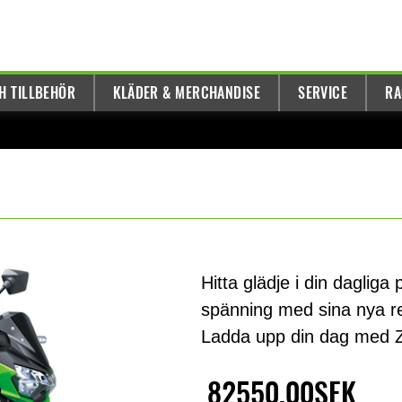
H TILLBEHÖR
KLÄDER & MERCHANDISE
SERVICE
RA
Hitta glädje i din dagliga
spänning med sina nya re
Ladda upp din dag med Z
82550,00SEK