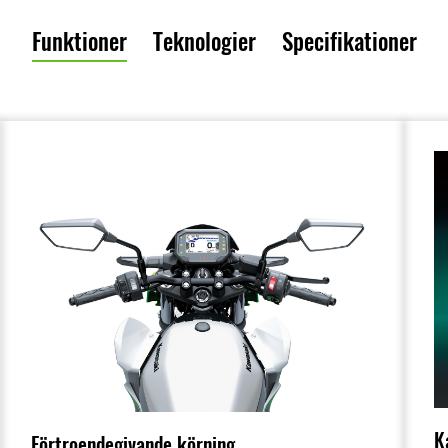
Funktioner
Teknologier
Specifikationer
K
Förtroendegivande körning