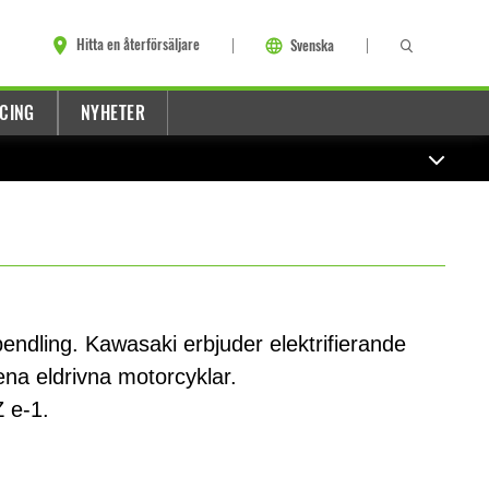
Hitta en återförsäljare
Svenska
CING
NYHETER
 pendling. Kawasaki erbjuder elektrifierande
na eldrivna motorcyklar.
 e-1.