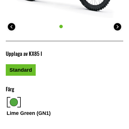
Upplaga av KX85 I
Standard
Färg
Lime Green (GN1)