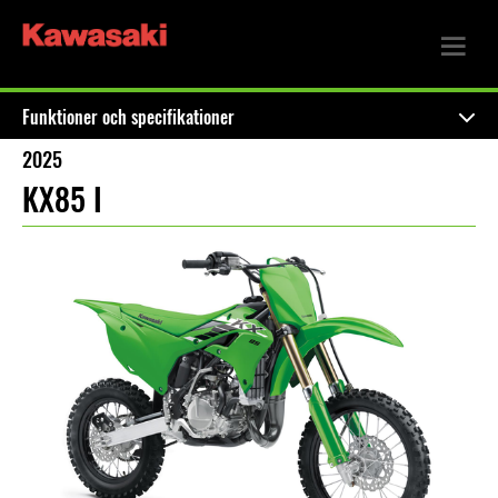
Funktioner och specifikationer
2025
KX85 I