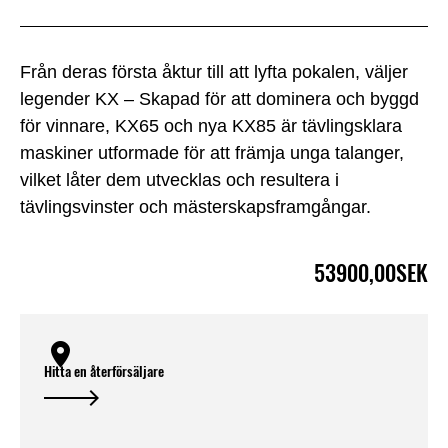
Från deras första åktur till att lyfta pokalen, väljer
legender KX – Skapad för att dominera och byggd
för vinnare, KX65 och nya KX85 är tävlingsklara
maskiner utformade för att främja unga talanger,
vilket låter dem utvecklas och resultera i
tävlingsvinster och mästerskapsframgångar.
53900,00SEK
Hitta en återförsäljare