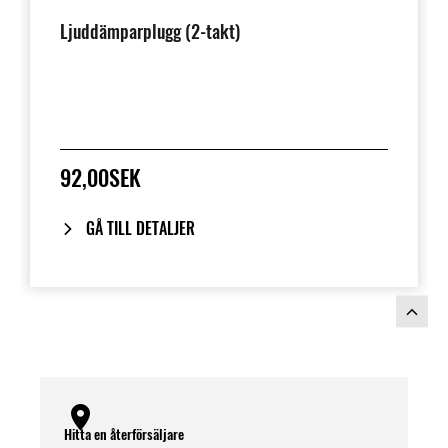
Ljuddämparplugg (2-takt)
92,00SEK
GÅ TILL DETALJER
Hitta en återförsäljare