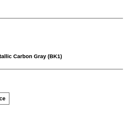
etallic Carbon Gray (BK1)
ce