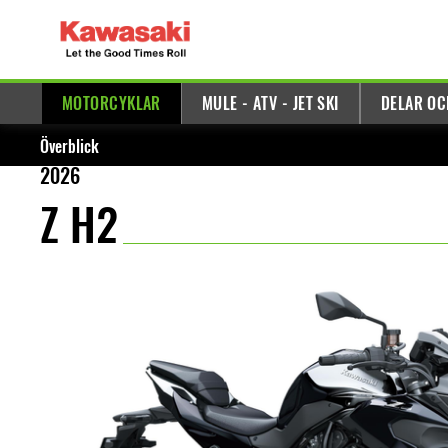
MOTORCYKLAR
MULE - ATV - JET SKI
DELAR OC
Överblick
2026
Z H2