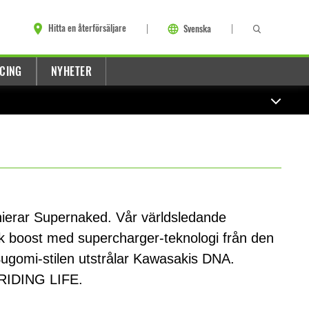
Hitta en återförsäljare
Svenska
CING
NYHETER
nierar Supernaked. Vår världsledande
lik boost med supercharger-teknologi från den
Sugomi-stilen utstrålar Kawasakis DNA.
IDING LIFE.