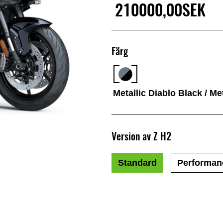
210000,00SEK
Färg
Metallic Diablo Black / M
Version av Z H2
Standard
Performan