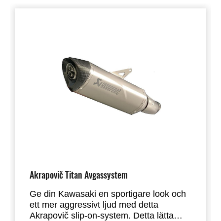
Akrapovič Titan Avgassystem
Ge din Kawasaki en sportigare look och
ett mer aggressivt ljud med detta
Akrapovič slip-on-system. Detta lätta