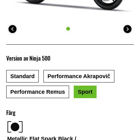
Version av Ninja 500
Standard
Performance Akrapovič
Performance Remus
Sport
Färg
Metallic Flat Spark Black /