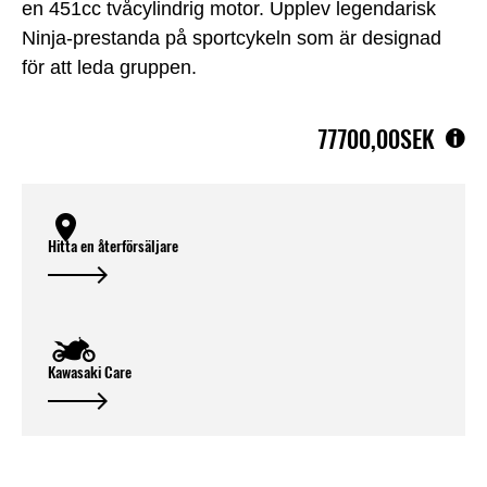
en 451cc tvåcylindrig motor. Upplev legendarisk
Ninja-prestanda på sportcykeln som är designad
för att leda gruppen.
77700,00SEK
Hitta en återförsäljare
Kawasaki Care