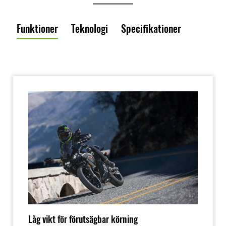
Funktioner
Teknologi
Specifikationer
Låg vikt för förutsägbar körning