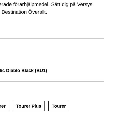
rade förarhjälpmedel. Sätt dig på Versys
å Destination Överallt.
lic Diablo Black (BU1)
rer
Tourer Plus
Tourer