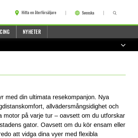
Hitta en återförsäljare
Svenska
CING
NYHETER
yr med din ultimata resekompanjon. Nya
gdistanskomfort, allvädersmångsidighet och
ra motor på varje tur – oavsett om du utforskar
 stadens gator. Oavsett om du kör ensam eller
edo att vidga dina vyer med flexibla