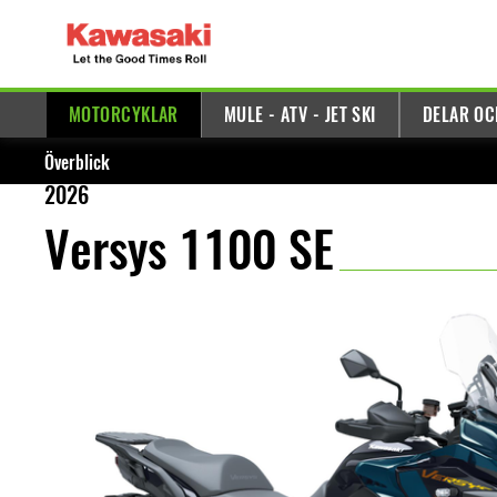
MOTORCYKLAR
MULE - ATV - JET SKI
DELAR OC
Överblick
2026
Versys 1100 SE