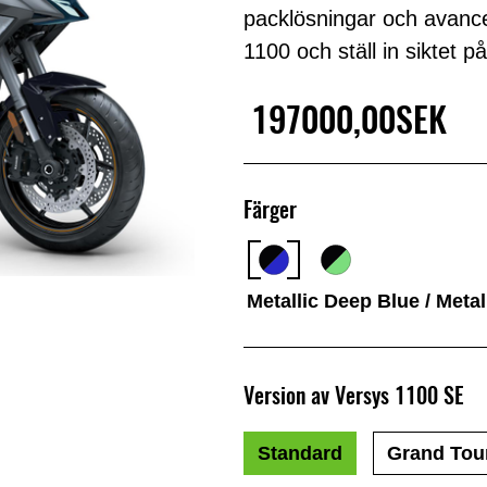
packlösningar och avance
1100 och ställ in siktet p
197000,00SEK
Färger
Metallic Deep Blue / Metal
Version av Versys 1100 SE
Standard
Grand Tou