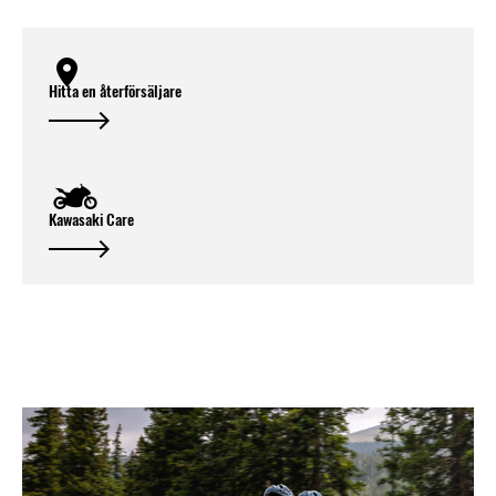
Hitta en återförsäljare
Kawasaki Care