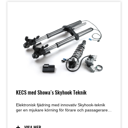
KECS med Showa´s Skyhook Teknik
Elektronisk fjädring med innovativ Skyhook-teknik
ger en mjukare körning för förare och passagerare,
vilket bidrar till ökad komfort och körglädje.
VISA MER