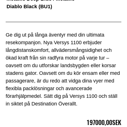
Diablo Black (BU1)
Ge dig ut på långa äventyr med din ultimata
resekompanjon. Nya Versys 1100 erbjuder
långdistanskomfort, allvädersmångsidighet och
ökad kraft från sin radfyra motor på varje tur –
oavsett om du utforskar landsbygden eller korsar
stadens gator. Oavsett om du kör ensam eller med
passagerare, är du redo att vidga dina vyer med
flexibla packlösningar och avancerade
förarhjälpmedel. Sätt dig på Versys 1100 och ställ
in siktet på Destination Överallt.
197000,00SEK