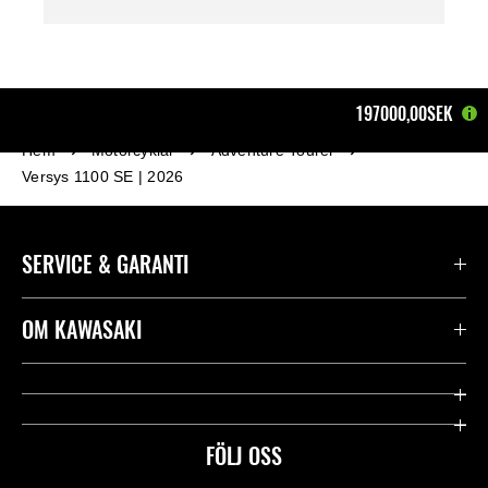
197000,00SEK
Hem
Motorcyklar
Adventure Tourer
Versys 1100 SE | 2026
SERVICE & GARANTI
Kontakta oss
OM KAWASAKI
Kawasaki Care
Företag
Användbara länkar
Rideology
FÖLJ OSS
Säkerhet