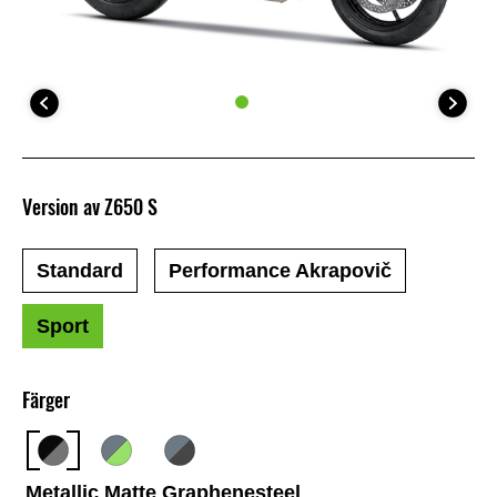
Version av Z650 S
Standard
Performance Akrapovič
Sport
Färger
Metallic Matte Graphenesteel