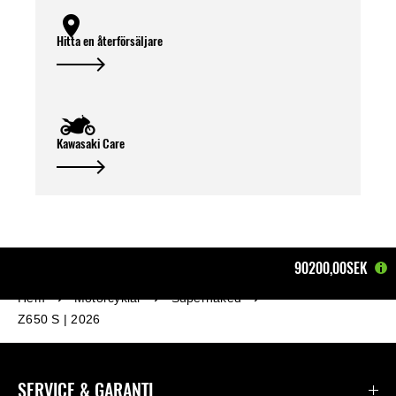
Hitta en återförsäljare
Kawasaki Care
90200,00SEK
Hem
Motorcyklar
Supernaked
Z650 S | 2026
SERVICE & GARANTI