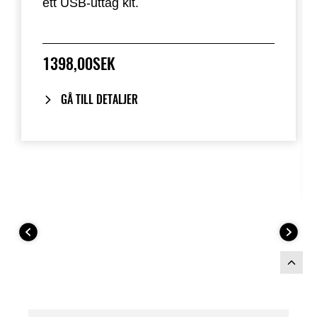
ett USB-uttag kit.
1398,00SEK
GÅ TILL DETALJER