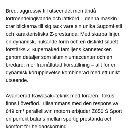
Bred, aggressiv till utseendet men ändå
förtroendeingivande och lättkörd – denna maskin
drar blickarna till sig tack vare sin unika Sugomi-stil
och karakteristiska Z-prestanda. Med skarpa linjer,
en dynamisk, hukande form och en distinkt siluett
förstärks Z Supernaked-familjens kännetecken
genom detaljer som aluminiumaccenter och en
bredare, mer framåtlutad körställning – allt för en
dynamisk körupplevelse kombinerad med ett unikt
utseende.
Avancerad Kawasaki-teknik med föraren i fokus
finns i överflöd. Tillsammans med den responsiva
649 cm³ parallelltwin motorn erbjuder Z650 S Sport
en perfekt balans mellan sportig prestanda och
komfort för heldagskörning.