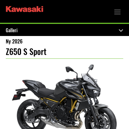
Galleri
Ny 2026
Z650 S Sport