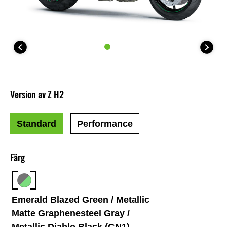
Version av Z H2
Standard
Performance
Färg
Emerald Blazed Green / Metallic
Matte Graphenesteel Gray /
Metallic Diablo Black (GN1)