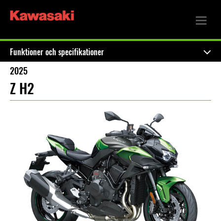
Funktioner och specifikationer
2025
Z H2