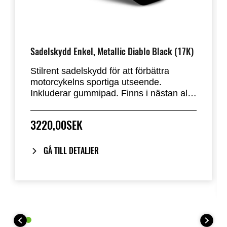
Sadelskydd Enkel, Metallic Diablo Black (17K)
Stilrent sadelskydd för att förbättra
motorcykelns sportiga utseende.
Inkluderar gummipad. Finns i nästan alla
fabriksstandardfärger. Ersätter
passagerarsätet på Z H2.
3220,00SEK
GÅ TILL DETALJER