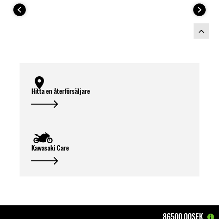
Hitta en återförsäljare
Kawasaki Care
86500,00SEK