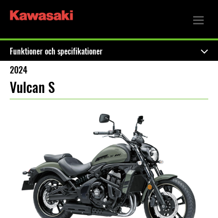
Funktioner och specifikationer
2024
Vulcan S