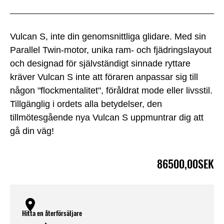
Vulcan S, inte din genomsnittliga glidare. Med sin
Parallel Twin-motor, unika ram- och fjädringslayout
och designad för självständigt sinnade ryttare
kräver Vulcan S inte att föraren anpassar sig till
någon "flockmentalitet", föråldrat mode eller livsstil.
Tillgänglig i ordets alla betydelser, den
tillmötesgående nya Vulcan S uppmuntrar dig att
gå din väg!
86500,00SEK
Hitta en återförsäljare