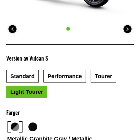
Version av Vulcan S
Standard
Performance
Tourer
Light Tourer
Färger
Metallic Graphite Gray / Metallic