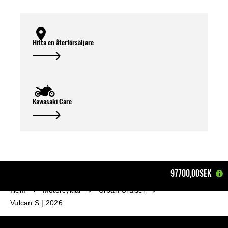
Hitta en återförsäljare
Kawasaki Care
97700,00SEK
Hem
Motorcyklar
Urban Cruiser
Vulcan S | 2026