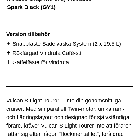
Spark Black (GY1)
Version tillbehör
Snabbfäste Sadelväska System (2 x 19,5 L)
Rökfärgad Vindruta Café-stil
Gaffelfäste för vindruta
Vulcan S Light Tourer – inte din genomsnittliga
cruiser. Med sin parallell Twin-motor, unika ram-
och fjädringslayout och designad för självständiga
förare, kräver Vulcan S Light Tourer inte att föraren
rättar sig efter någon ”flockmentalitet”, föråldrad