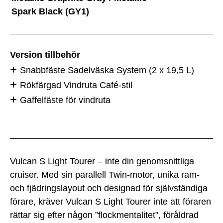
Spark Black (GY1)
Version tillbehör
Snabbfäste Sadelväska System (2 x 19,5 L)
Rökfärgad Vindruta Café-stil
Gaffelfäste för vindruta
Vulcan S Light Tourer – inte din genomsnittliga
cruiser. Med sin parallell Twin-motor, unika ram-
och fjädringslayout och designad för självständiga
förare, kräver Vulcan S Light Tourer inte att föraren
rättar sig efter någon ”flockmentalitet”, föråldrad