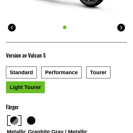
Version av Vulcan S
Standard
Performance
Tourer
Light Tourer
Färger
Metallic Graphite Gray / Metallic