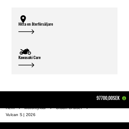
Hitta en återförsäljare
Kawasaki Care
97700,00SEK
Hem
Motorcyklar
Urban Cruiser
Vulcan S | 2026