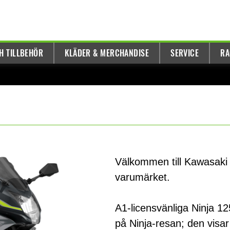
H TILLBEHÖR
KLÄDER & MERCHANDISE
SERVICE
RA
Välkommen till Kawasaki 
varumärket.
A1-licensvänliga Ninja 12
på Ninja-resan; den visar