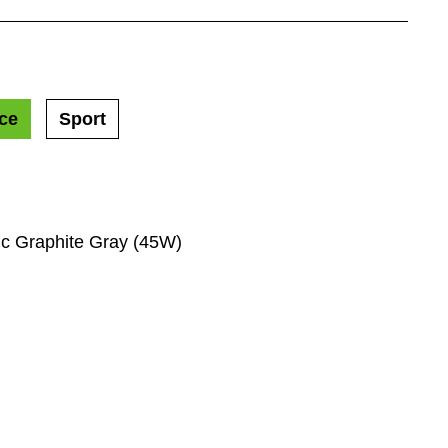
ce
Sport
ic Graphite Gray (45W)