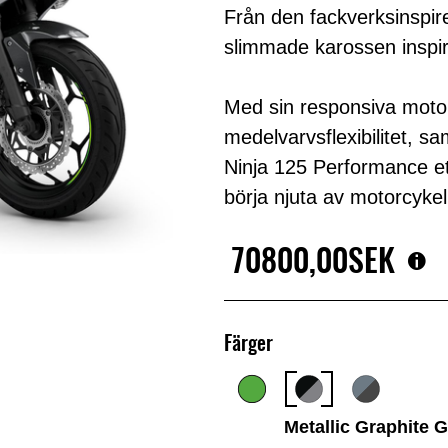
Från den fackverksinspire
slimmade karossen inspi
Med sin responsiva motor 
medelvarvsflexibilitet, sa
Ninja 125 Performance ett
börja njuta av motorcyke
70800,00SEK
Färger
Metallic Graphite G