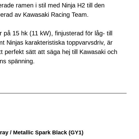
rade ramen i stil med Ninja H2 till den
rerad av Kawasaki Racing Team.
på 15 hk (11 kW), finjusterad för låg- till
mt Ninjas karakteristiska toppvarvsdriv, är
 perfekt sätt att säga hej till Kawasaki och
lns spänning.
ray / Metallic Spark Black (GY1)