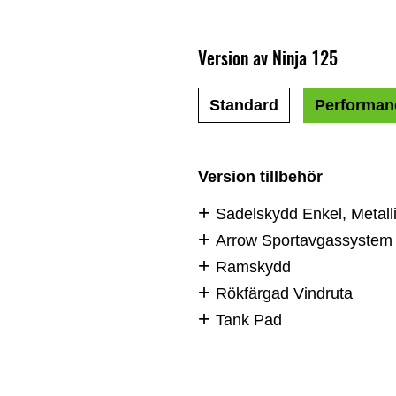
Version av Ninja 125
Standard
Performan
Version tillbehör
Sadelskydd Enkel, Metall
Arrow Sportavgassystem
Ramskydd
Rökfärgad Vindruta
Tank Pad