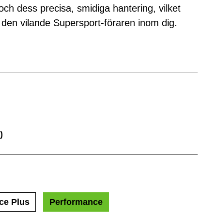
ch dess precisa, smidiga hantering, vilket
den vilande Supersport-föraren inom dig.
)
ce Plus
Performance