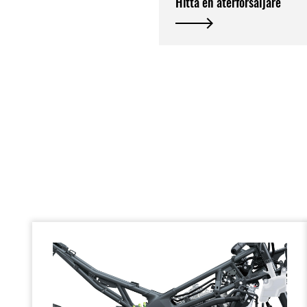
Hitta en återförsäljare