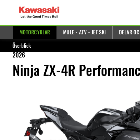
MOTORCYKLAR
MULE - ATV - JET SKI
DELAR OC
Överblick
2026
Ninja ZX-4R Performan