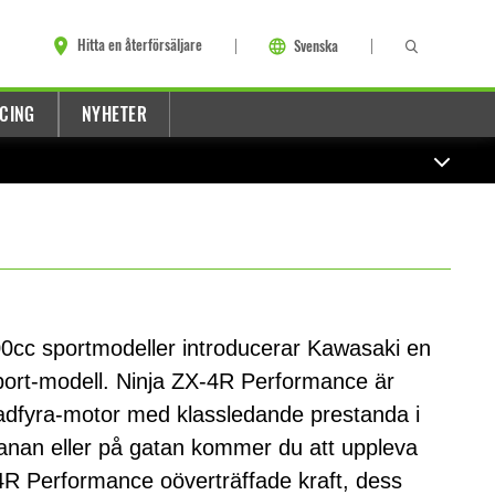
Hitta en återförsäljare
Svenska
CING
NYHETER
400cc sportmodeller introducerar Kawasaki en
port-modell. Ninja ZX-4R Performance är
adfyra-motor med klassledande prestanda i
anan eller på gatan kommer du att uppleva
R Performance oöverträffade kraft, dess