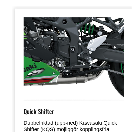
Quick Shifter
Dubbelriktad (upp-ned) Kawasaki Quick
Shifter (KQS) möjliggör kopplingsfria