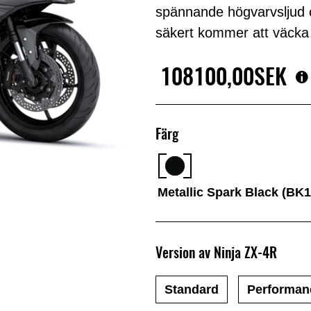
spännande högvarvsljud o
säkert kommer att väcka 
108100,00SEK
Färg
Metallic Spark Black (BK1
Version av Ninja ZX-4R
Standard
Performan