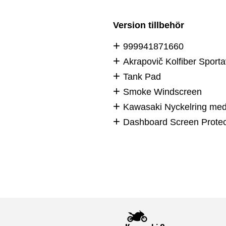
Version tillbehör
999941871660
Akrapovič Kolfiber Spor
Tank Pad
Smoke Windscreen
Kawasaki Nyckelring med
Dashboard Screen Protec