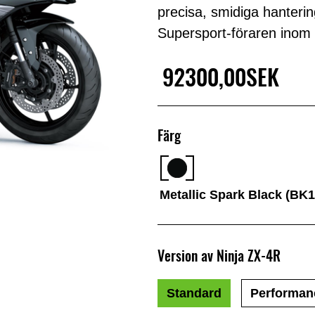
precisa, smidiga hanterin
Supersport-föraren inom 
92300,00SEK
Färg
Metallic Spark Black (BK1
Version av Ninja ZX-4R
Standard
Performan