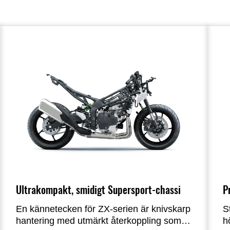
Ultrakompakt, smidigt Supersport-chassi
P
En kännetecken för ZX-serien är knivskarp
S
hantering med utmärkt återkoppling som
h