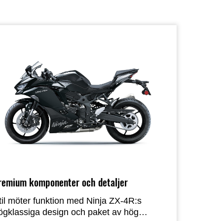
remium komponenter och detaljer
til möter funktion med Ninja ZX-4R:s
ögklassiga design och paket av hög