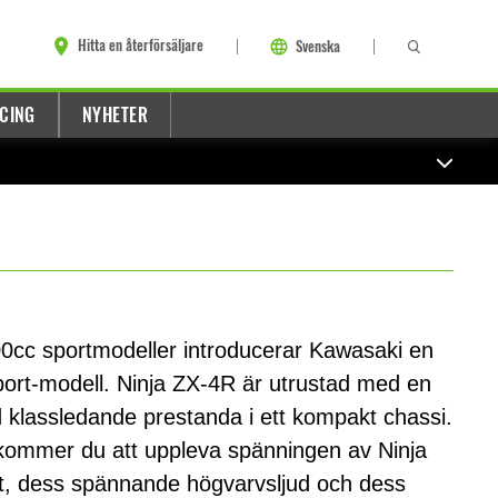
Hitta en återförsäljare
Svenska
CING
NYHETER
400cc sportmodeller introducerar Kawasaki en
ort-modell. Ninja ZX-4R är utrustad med en
klassledande prestanda i ett kompakt chassi.
 kommer du att uppleva spänningen av Ninja
ft, dess spännande högvarvsljud och dess