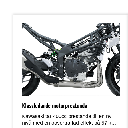
Klassledande motorprestanda
Kawasaki tar 400cc-prestanda till en ny
nivå med en oöverträffad effekt på 57 kW