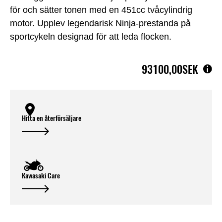
för och sätter tonen med en 451cc tvåcylindrig
motor. Upplev legendarisk Ninja-prestanda på
sportcykeln designad för att leda flocken.
93100,00SEK
Hitta en återförsäljare
Kawasaki Care