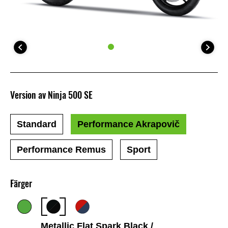
Version av Ninja 500 SE
Standard
Performance Akrapovič
Performance Remus
Sport
Färger
Metallic Flat Spark Black /