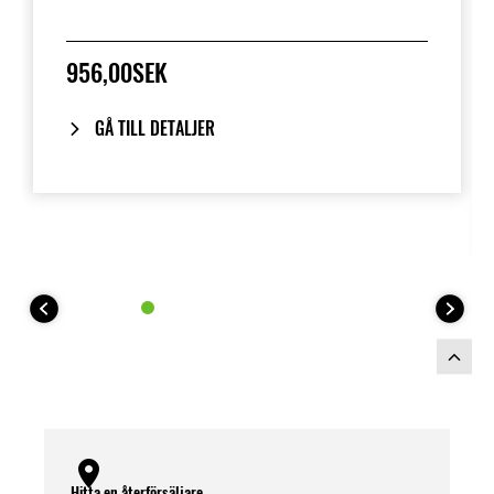
956,00SEK
GÅ TILL DETALJER
Hitta en återförsäljare