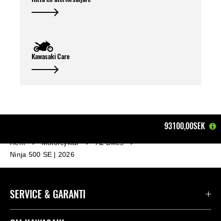
Kawasaki Care
93100,00SEK
Hem
Motorcyklar
A2 Bikes
Ninja 500 SE | 2026
SERVICE & GARANTI