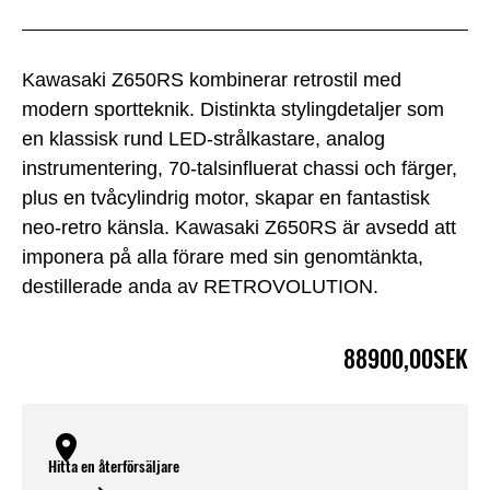
Kawasaki Z650RS kombinerar retrostil med
modern sportteknik. Distinkta stylingdetaljer som
en klassisk rund LED-strålkastare, analog
instrumentering, 70-talsinfluerat chassi och färger,
plus en tvåcylindrig motor, skapar en fantastisk
neo-retro känsla. Kawasaki Z650RS är avsedd att
imponera på alla förare med sin genomtänkta,
destillerade anda av RETROVOLUTION.
88900,00SEK
Hitta en återförsäljare