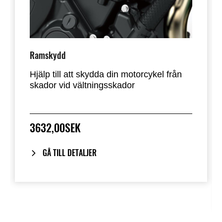
Ramskydd
Hjälp till att skydda din motorcykel från
skador vid vältningsskador
3632,00SEK
GÅ TILL DETALJER