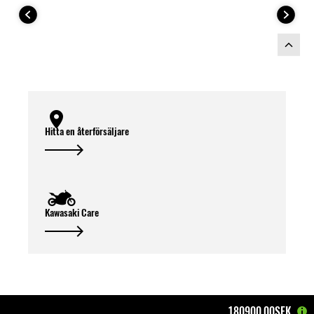
Nödvändiga delar för installation:
Hitta en återförsäljare
Kawasaki Care
180900,00SEK