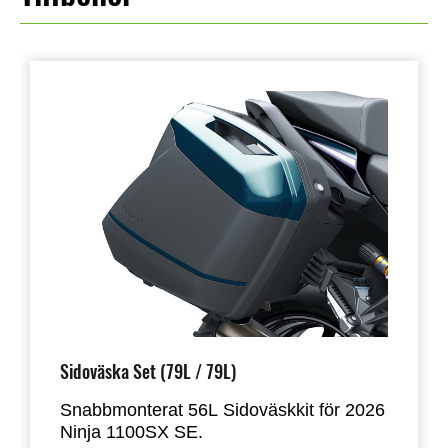
Sidoväska Set (79L / 79L)
Snabbmonterat 56L Sidoväskkit för 2026
Ninja 1100SX SE.