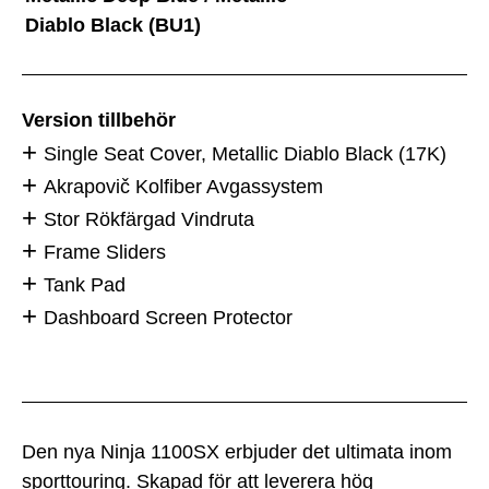
Diablo Black (BU1)
Version tillbehör
Single Seat Cover, Metallic Diablo Black (17K)
Akrapovič Kolfiber Avgassystem
Stor Rökfärgad Vindruta
Frame Sliders
Tank Pad
Dashboard Screen Protector
Den nya Ninja 1100SX erbjuder det ultimata inom
sporttouring. Skapad för att leverera hög