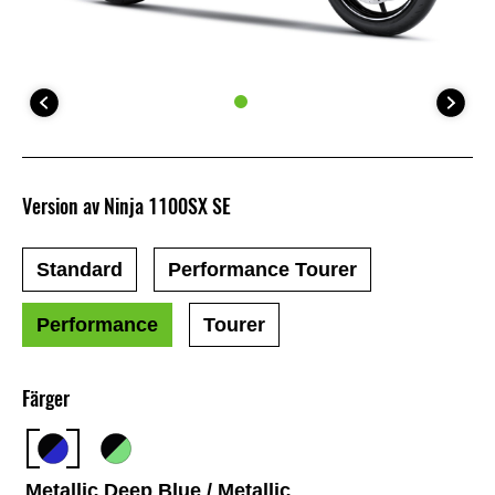
Version av Ninja 1100SX SE
Standard
Performance Tourer
Performance
Tourer
Färger
Metallic Deep Blue / Metallic