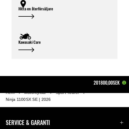
Hitta en återförsäljare
Kawasaki Care
201800,00SEK
Hem
Motorcyklar
Sport Tourer
Ninja 1100SX SE | 2026
SERVICE & GARANTI