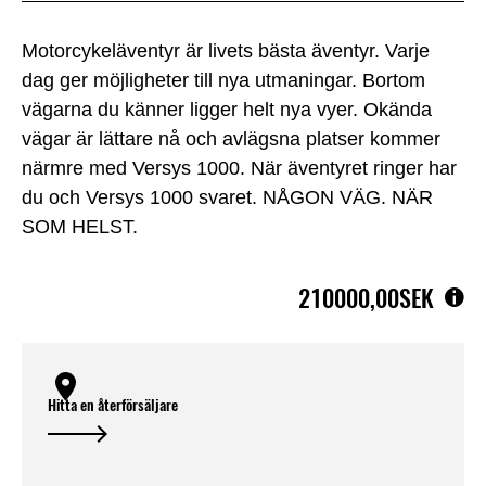
Motorcykeläventyr är livets bästa äventyr. Varje
dag ger möjligheter till nya utmaningar. Bortom
vägarna du känner ligger helt nya vyer. Okända
vägar är lättare nå och avlägsna platser kommer
närmre med Versys 1000. När äventyret ringer har
du och Versys 1000 svaret. NÅGON VÄG. NÄR
SOM HELST.
210000,00SEK
Hitta en återförsäljare