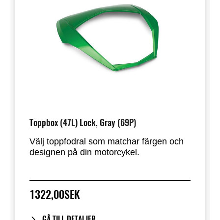
Toppbox (47L) Lock, Gray (69P)
Välj toppfodral som matchar färgen och
designen på din motorcykel.
1322,00SEK
GÅ TILL DETALJER