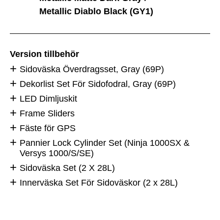
Metallic Diablo Black (GY1)
Version tillbehör
Sidoväska Överdragsset, Gray (69P)
Dekorlist Set För Sidofodral, Gray (69P)
LED Dimljuskit
Frame Sliders
Fäste för GPS
Pannier Lock Cylinder Set (Ninja 1000SX &
Versys 1000/S/SE)
Sidoväska Set (2 X 28L)
Innerväska Set För Sidoväskor (2 x 28L)